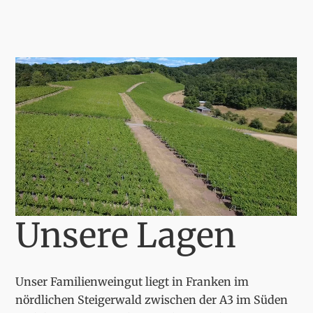
Unsere Lagen
Unser Familienweingut liegt in Franken im
nördlichen Steigerwald zwischen der A3 im Süden