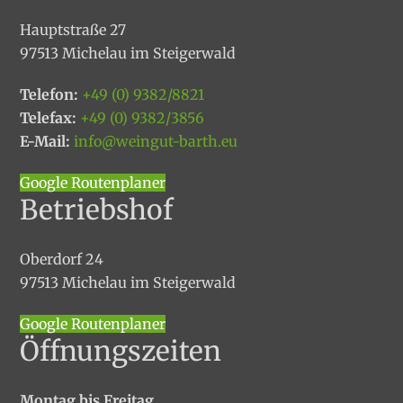
Hauptstraße 27
97513 Michelau im Steigerwald
Telefon:
+49 (0) 9382/8821
Telefax:
+49 (0) 9382/3856
E-Mail:
info@weingut-barth.eu
Google Routenplaner
Betriebshof
Oberdorf 24
97513 Michelau im Steigerwald
Google Routenplaner
Öffnungszeiten
Montag bis Freitag