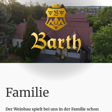
Familie
Der Weinbau spielt bei uns in der Familie schon