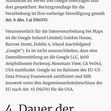
Standortes an Server von Google übertragen und
dort gespeichert. Rechtsgrundlage für die
Verarbeitung ist Ihre vorherige Einwilligung gemäß
Art. 6 Abs. 1 a) DSGVO
.
Verantwortlich für die Datenverarbeitung bei Maps
ist die Google Ireland Limited, Gordon House,
Barrow Street, Dublin 4, Irland (nachfolgend
„Google“). Es ist nicht auszuschließen, dass eine
Datenübermittlung an die Google LLC, 1600
Amphitheatre Parkway, Mountain View, CA 94043,
USA stattfindet. Google ist im Rahmen des EU-US
Data Privacy Framework zertifiziert und fällt
insoweit unter den Angemessenheitsbeschluss der
EU nach Art. 45 DSGVO für die USA.
4. Dauer der